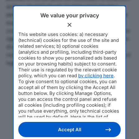
anziani, disabili e fragili. Sarebbe però riduttivo
pensare che sia la causa di tutti i mali. Il fatto è che
We value your privacy
la pandemia ha cambiato le priorità, all’insegna di
una migliore conciliazione fra vita e lavoro, con una
This website uses cookies: a) necessary
ripercussione diretta nel turismo che prevede turni
(technical) cookies for the use of the site and
di sera e nei fine settimana. Un maggiore
related services; b) optional cookies
(analytics and profiling, including third-party
riconoscimento economico è doveroso, attraverso il
cookies to show you personalized ads based
taglio cuneo fiscale».
on your browsing habits) subject to consent.
Their use is regulated by the relevant cookie
policy, which you can read
by clicking here
.
To give consent to optional cookies, you can
accept all of them by clicking the Accept All
button below. By clicking Manage Options,
you can access the control panel and refuse
all cookies (including profiling cookies); if
you refuse everything, only technical cookies
will be used by default. Here is the list of
providers
. Cookie consent will be stored and
applied also to the other websites of
Accept All
Editoriale Nazionale and their subdomains. By