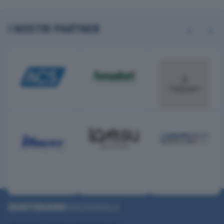
I NOSTRI PARTNER
Previous
Next