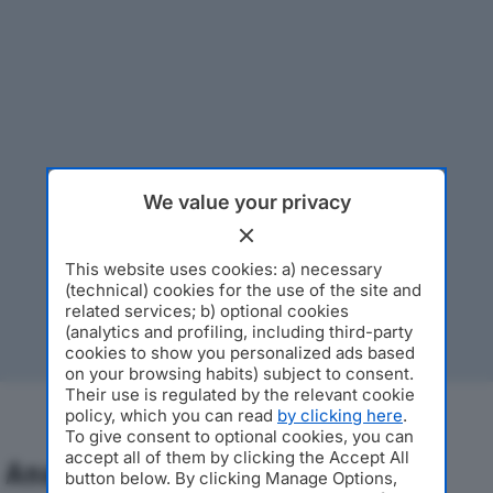
We value your privacy
This website uses cookies: a) necessary
(technical) cookies for the use of the site and
related services; b) optional cookies
(analytics and profiling, including third-party
cookies to show you personalized ads based
on your browsing habits) subject to consent.
Their use is regulated by the relevant cookie
policy, which you can read
by clicking here
.
To give consent to optional cookies, you can
accept all of them by clicking the Accept All
Analisi Economica 2019-2024
button below. By clicking Manage Options,