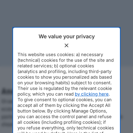
We value your privacy
This website uses cookies: a) necessary
(technical) cookies for the use of the site and
related services; b) optional cookies
(analytics and profiling, including third-party
cookies to show you personalized ads based
on your browsing habits) subject to consent.
Their use is regulated by the relevant cookie
Analisi Economica 2019-2024
policy, which you can read
by clicking here
.
To give consent to optional cookies, you can
Di seguito l'andamento dei principali indicatori
accept all of them by clicking the Accept All
economici di ALEMARC SRLdal 2019 al 2024, con
button below. By clicking Manage Options,
particolare attenzione a fatturato, produzione e utile
you can access the control panel and refuse
all cookies (including profiling cookies); if
d'esercizio.
you refuse everything, only technical cookies