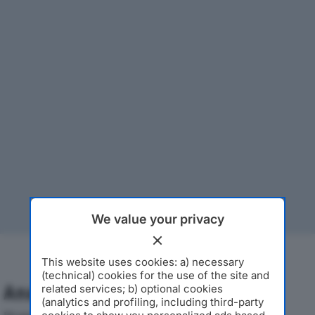
We value your privacy
This website uses cookies: a) necessary
(technical) cookies for the use of the site and
Analisi Economica 2019-2024
related services; b) optional cookies
(analytics and profiling, including third-party