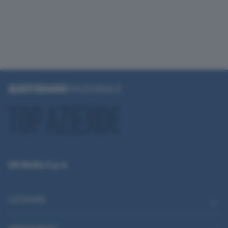
QN Media S.p.A.
CATEGORIE