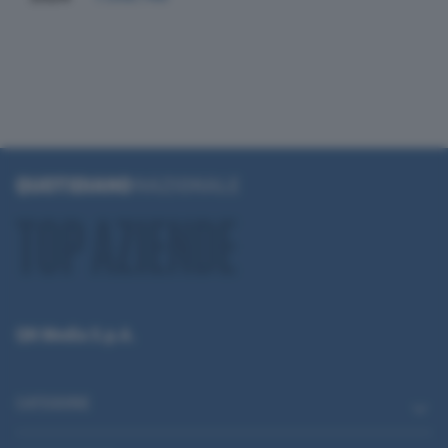
QN Media S.p.A.
CATEGORIE