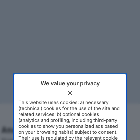
We value your privacy
This website uses cookies: a) necessary
(technical) cookies for the use of the site and
related services; b) optional cookies
(analytics and profiling, including third-party
cookies to show you personalized ads based
Analisi Economica 2019-2024
on your browsing habits) subject to consent.
Their use is regulated by the relevant cookie