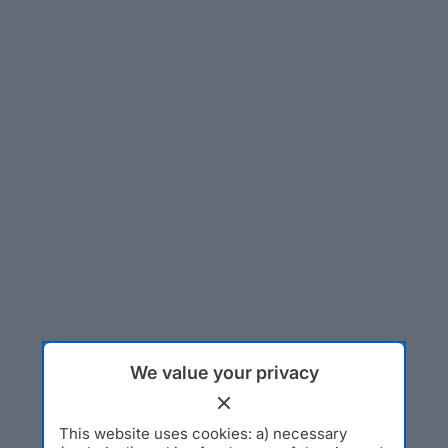
We value your privacy
This website uses cookies: a) necessary