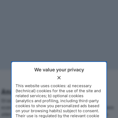
We value your privacy
This website uses cookies: a) necessary
Analisi Economica 2019-2024
(technical) cookies for the use of the site and
related services; b) optional cookies
Di seguito l'andamento dei principali indicatori
(analytics and profiling, including third-party
cookies to show you personalized ads based
economici di PARA’ SPAdal 2019 al 2024, con particolare
on your browsing habits) subject to consent.
attenzione a fatturato, produzione e utile d'esercizio.
Their use is regulated by the relevant cookie