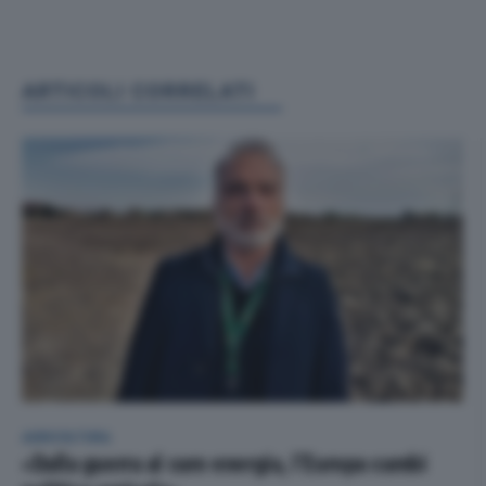
ARTICOLI CORRELATI
AGRICOLTURA
«Dalla guerra al caro energia, l’Europa cambi