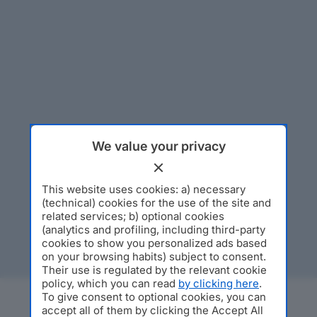
We value your privacy
This website uses cookies: a) necessary
(technical) cookies for the use of the site and
related services; b) optional cookies
(analytics and profiling, including third-party
cookies to show you personalized ads based
on your browsing habits) subject to consent.
Their use is regulated by the relevant cookie
policy, which you can read
by clicking here
.
To give consent to optional cookies, you can
accept all of them by clicking the Accept All