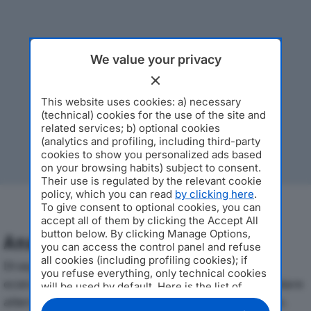
We value your privacy
This website uses cookies: a) necessary
(technical) cookies for the use of the site and
related services; b) optional cookies
(analytics and profiling, including third-party
cookies to show you personalized ads based
on your browsing habits) subject to consent.
Their use is regulated by the relevant cookie
policy, which you can read
by clicking here
.
To give consent to optional cookies, you can
accept all of them by clicking the Accept All
button below. By clicking Manage Options,
Analisi Economica 2019-2024
you can access the control panel and refuse
all cookies (including profiling cookies); if
Di seguito l'andamento dei principali indicatori
you refuse everything, only technical cookies
economici di TEVI S.R.L.dal 2019 al 2024, con particolare
will be used by default. Here is the list of
providers
. Cookie consent will be stored and
attenzione a fatturato, produzione e utile d'esercizio.