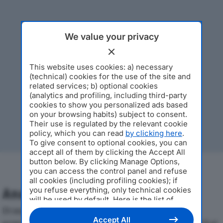
We value your privacy
This website uses cookies: a) necessary
(technical) cookies for the use of the site and
related services; b) optional cookies
(analytics and profiling, including third-party
cookies to show you personalized ads based
on your browsing habits) subject to consent.
Their use is regulated by the relevant cookie
policy, which you can read
by clicking here
.
To give consent to optional cookies, you can
accept all of them by clicking the Accept All
button below. By clicking Manage Options,
you can access the control panel and refuse
all cookies (including profiling cookies); if
you refuse everything, only technical cookies
Analisi Economica 2019-2024
will be used by default. Here is the list of
providers
. Cookie consent will be stored and
Di seguito l'andamento dei principali indicatori
applied also to the other websites of
Accept All