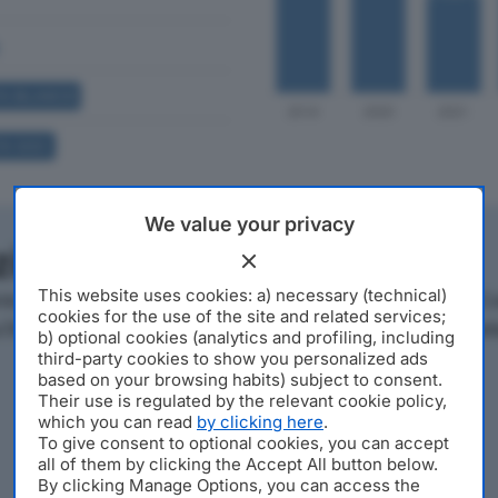
A BILANCIO
A SOCI
We value your privacy
azienda
This website uses cookies: a) necessary (technical)
cale, in Via Leonardo Da Vinci 19, operante nel settore Co
cookies for the use of the site and related services;
ta IVA 01459220545, l'azienda si posiziona al 166° posto nell
b) optional cookies (analytics and profiling, including
third-party cookies to show you personalized ads
based on your browsing habits) subject to consent.
Their use is regulated by the relevant cookie policy,
which you can read
by clicking here
.
To give consent to optional cookies, you can accept
all of them by clicking the Accept All button below.
By clicking Manage Options, you can access the