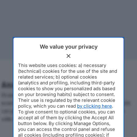
We value your privacy
This website uses cookies: a) necessary
(technical) cookies for the use of the site and
related services; b) optional cookies
(analytics and profiling, including third-party
Analisi Economica 2019-2024
cookies to show you personalized ads based
on your browsing habits) subject to consent.
Di seguito l'andamento dei principali indicatori
Their use is regulated by the relevant cookie
economici di STAMPERIA ROSSO S.R.L.dal 2019 al 2024,
policy, which you can read
by clicking here
.
con particolare attenzione a fatturato, produzione e
To give consent to optional cookies, you can
accept all of them by clicking the Accept All
utile d'esercizio.
button below. By clicking Manage Options,
you can access the control panel and refuse
Andamento del fatturato dal 2019
all cookies (including profiling cookies); if