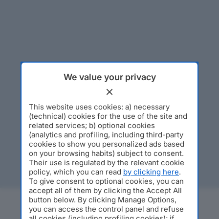
We value your privacy
This website uses cookies: a) necessary
(technical) cookies for the use of the site and
related services; b) optional cookies
(analytics and profiling, including third-party
cookies to show you personalized ads based
on your browsing habits) subject to consent.
Their use is regulated by the relevant cookie
policy, which you can read
by clicking here
.
To give consent to optional cookies, you can
accept all of them by clicking the Accept All
button below. By clicking Manage Options,
you can access the control panel and refuse
all cookies (including profiling cookies); if