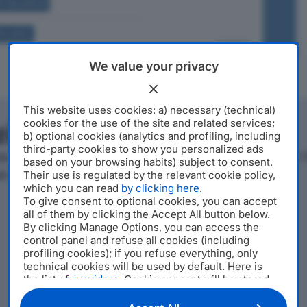
A BILANCIO
A SOCI
We value your privacy
This website uses cookies: a) necessary (technical)
cookies for the use of the site and related services;
azienda
b) optional cookies (analytics and profiling, including
third-party cookies to show you personalized ads
 con sede a Forte Dei Marmi, in Viale Achille Franceschi 
based on your browsing habits) subject to consent.
ali. Con la partita IVA 09785341000
Their use is regulated by the relevant cookie policy,
which you can read
by clicking here
.
To give consent to optional cookies, you can accept
all of them by clicking the Accept All button below.
By clicking Manage Options, you can access the
control panel and refuse all cookies (including
profiling cookies); if you refuse everything, only
technical cookies will be used by default. Here is
the list of
providers
. Cookie consent will be stored
and applied also to the other websites of Editoriale
Nazionale and their subdomains. By expressing your