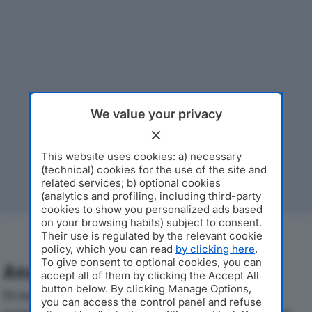
We value your privacy
This website uses cookies: a) necessary
(technical) cookies for the use of the site and
related services; b) optional cookies
(analytics and profiling, including third-party
cookies to show you personalized ads based
on your browsing habits) subject to consent.
Their use is regulated by the relevant cookie
policy, which you can read
by clicking here
.
To give consent to optional cookies, you can
Analisi Economica 2019-2024
accept all of them by clicking the Accept All
button below. By clicking Manage Options,
Di seguito l'andamento dei principali indicatori
you can access the control panel and refuse