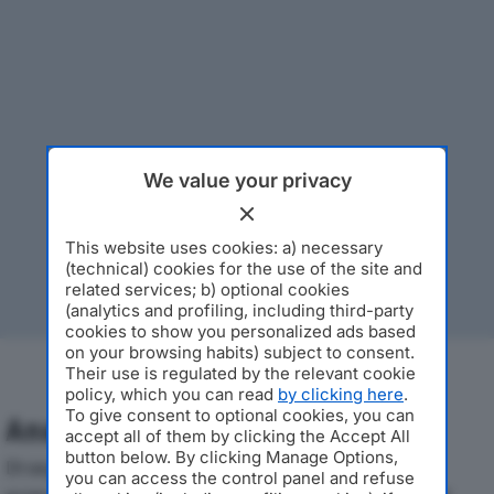
We value your privacy
This website uses cookies: a) necessary
(technical) cookies for the use of the site and
related services; b) optional cookies
(analytics and profiling, including third-party
cookies to show you personalized ads based
on your browsing habits) subject to consent.
Their use is regulated by the relevant cookie
policy, which you can read
by clicking here
.
To give consent to optional cookies, you can
Analisi Economica 2019-2024
accept all of them by clicking the Accept All
button below. By clicking Manage Options,
Di seguito l'andamento dei principali indicatori
you can access the control panel and refuse