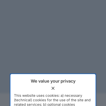
We value your privacy
This website uses cookies: a) necessary
(technical) cookies for the use of the site and
related services; b) optional cookies