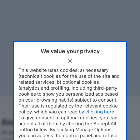
We value your privacy
This website uses cookies: a) necessary
(technical) cookies for the use of the site and
related services; b) optional cookies
(analytics and profiling, including third-party
cookies to show you personalized ads based
on your browsing habits) subject to consent.
Their use is regulated by the relevant cookie
policy, which you can read
by clicking here
.
To give consent to optional cookies, you can
Analisi Economica 2019-2024
accept all of them by clicking the Accept All
button below. By clicking Manage Options,
Di seguito l'andamento dei principali indicatori
you can access the control panel and refuse