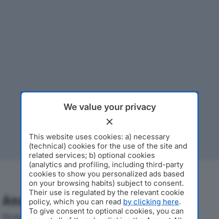
We value your privacy
This website uses cookies: a) necessary
(technical) cookies for the use of the site and
related services; b) optional cookies
(analytics and profiling, including third-party
cookies to show you personalized ads based
on your browsing habits) subject to consent.
Their use is regulated by the relevant cookie
Analisi Economica 2019-2024
policy, which you can read
by clicking here
.
To give consent to optional cookies, you can
Di seguito l'andamento dei principali indicatori