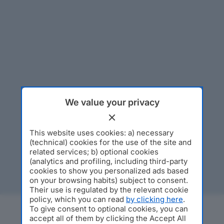
We value your privacy
This website uses cookies: a) necessary
(technical) cookies for the use of the site and
related services; b) optional cookies
(analytics and profiling, including third-party
cookies to show you personalized ads based
on your browsing habits) subject to consent.
Their use is regulated by the relevant cookie
policy, which you can read
by clicking here
.
To give consent to optional cookies, you can
accept all of them by clicking the Accept All