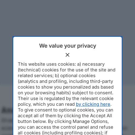
We value your privacy
This website uses cookies: a) necessary
(technical) cookies for the use of the site and
related services; b) optional cookies
(analytics and profiling, including third-party
cookies to show you personalized ads based
on your browsing habits) subject to consent.
Their use is regulated by the relevant cookie
policy, which you can read
by clicking here
.
Analisi Economica 2019-2024
To give consent to optional cookies, you can
accept all of them by clicking the Accept All
Di seguito l'andamento dei principali indicatori
button below. By clicking Manage Options,
you can access the control panel and refuse
economici di GIA COUTURE S.R.L.dal 2019 al 2024, con
all cookies (including profiling cookies); if