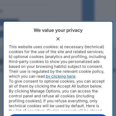
na
A BILANCIO
We value your privacy
A SOCI
This website uses cookies: a) necessary (technical)
cookies for the use of the site and related services;
b) optional cookies (analytics and profiling, including
azienda
third-party cookies to show you personalized ads
based on your browsing habits) subject to consent.
irenze, in Via Dei Macci, 118/r, operante nel settore Ristor
Their use is regulated by the relevant cookie policy,
which you can read
by clicking here
.
To give consent to optional cookies, you can accept
all of them by clicking the Accept All button below.
By clicking Manage Options, you can access the
control panel and refuse all cookies (including
profiling cookies); if you refuse everything, only
technical cookies will be used by default. Here is
the list of
providers
. Cookie consent will be stored
and applied also to the other websites of Editoriale