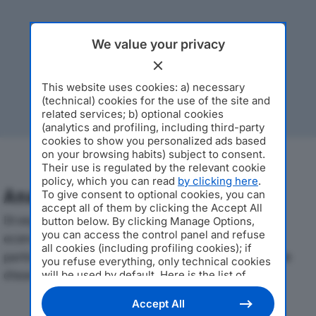
We value your privacy
This website uses cookies: a) necessary
(technical) cookies for the use of the site and
related services; b) optional cookies
(analytics and profiling, including third-party
cookies to show you personalized ads based
on your browsing habits) subject to consent.
Their use is regulated by the relevant cookie
policy, which you can read
by clicking here
.
Analisi Economica 2019-2024
To give consent to optional cookies, you can
accept all of them by clicking the Accept All
Di seguito l'andamento dei principali indicatori
button below. By clicking Manage Options,
you can access the control panel and refuse
economici di C.R.V. – S.R.L.dal 2019 al 2024, con
all cookies (including profiling cookies); if
particolare attenzione a fatturato, produzione e utile
you refuse everything, only technical cookies
d'esercizio.
will be used by default. Here is the list of
providers
. Cookie consent will be stored and
applied also to the other websites of
Accept All
Andamento del fatturato dal 2019
Editoriale Nazionale and their subdomains. By