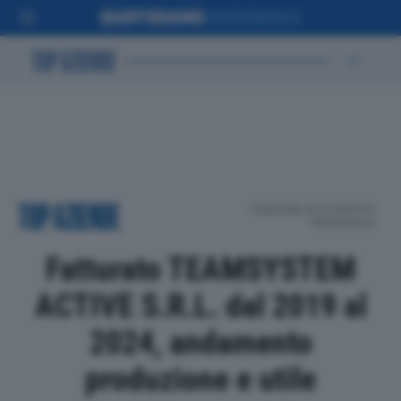
POSIZIONE IN CLASSIFICA
PROVINCIALE
Fatturato TEAMSYSTEM
ACTIVE S.R.L. dal 2019 al
2024, andamento
produzione e utile