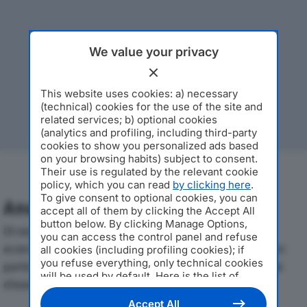
We value your privacy
This website uses cookies: a) necessary
(technical) cookies for the use of the site and
related services; b) optional cookies
(analytics and profiling, including third-party
cookies to show you personalized ads based
on your browsing habits) subject to consent.
Their use is regulated by the relevant cookie
policy, which you can read
by clicking here
.
To give consent to optional cookies, you can
Analisi Economica 2019-2024
accept all of them by clicking the Accept All
button below. By clicking Manage Options,
Di seguito l'andamento dei principali indicatori
you can access the control panel and refuse
economici di R.C. PROJECT S.R.L.dal 2019 al 2024, con
all cookies (including profiling cookies); if
you refuse everything, only technical cookies
particolare attenzione a fatturato, produzione e utile
will be used by default. Here is the list of
d'esercizio.
providers
. Cookie consent will be stored and
applied also to the other websites of
Accept All