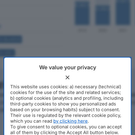
e
A BILANCIO
A SOCI
We value your privacy
azienda
This website uses cookies: a) necessary (technical)
cookies for the use of the site and related services;
dara, in Via Giovanni Santi 42/a, operante nel settore F
b) optional cookies (analytics and profiling, including
imballaggio (incluse Parti E Accessori). Con la partita IVA
third-party cookies to show you personalized ads
di Pesaro-Urbino per fatturato.
based on your browsing habits) subject to consent.
Their use is regulated by the relevant cookie policy,
which you can read
by clicking here
.
To give consent to optional cookies, you can accept
all of them by clicking the Accept All button below.