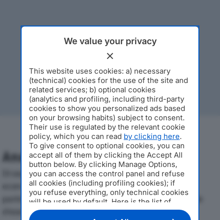
We value your privacy
This website uses cookies: a) necessary
(technical) cookies for the use of the site and
related services; b) optional cookies
(analytics and profiling, including third-party
cookies to show you personalized ads based
on your browsing habits) subject to consent.
Their use is regulated by the relevant cookie
policy, which you can read
by clicking here
.
To give consent to optional cookies, you can
Analisi Economica 2019-2024
accept all of them by clicking the Accept All
button below. By clicking Manage Options,
Di seguito l'andamento dei principali indicatori
you can access the control panel and refuse
all cookies (including profiling cookies); if
economici di MARGOT S.R.L.dal 2019 al 2024, con
you refuse everything, only technical cookies
particolare attenzione a fatturato, produzione e utile
will be used by default. Here is the list of
d'esercizio.
providers
. Cookie consent will be stored and