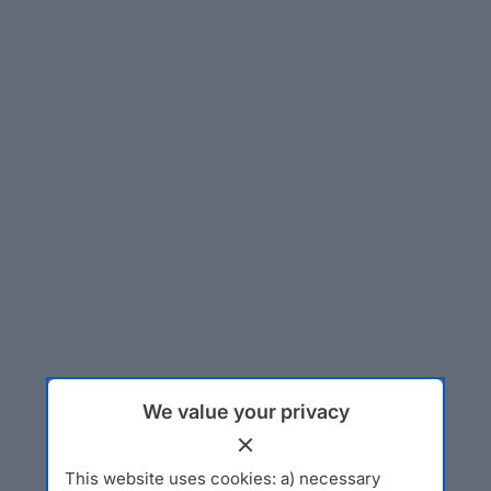
We value your privacy
This website uses cookies: a) necessary