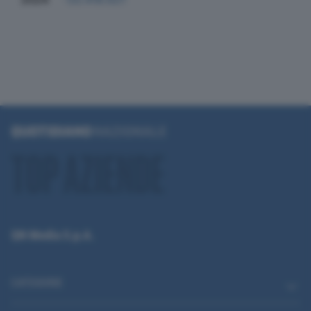
QN Media S.p.A.
CATEGORIE