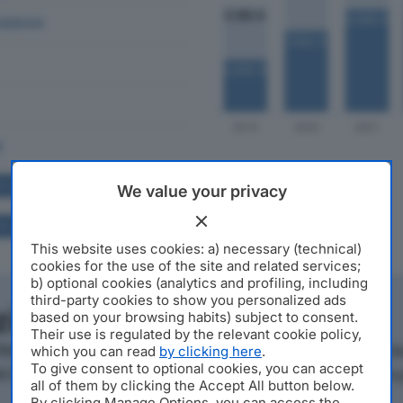
58844
e
A BILANCIO
We value your privacy
A SOCI
This website uses cookies: a) necessary (technical)
cookies for the use of the site and related services;
b) optional cookies (analytics and profiling, including
third-party cookies to show you personalized ads
azienda
based on your browsing habits) subject to consent.
Their use is regulated by the relevant cookie policy,
NANTI – SRL è un'azienda con sede a San Benedetto Del T
which you can read
by clicking here
.
To give consent to optional cookies, you can accept
l Dettaglio E Riparazione Di Autoveicoli E Motocicli. Con l
all of them by clicking the Accept All button below.
By clicking Manage Options, you can access the