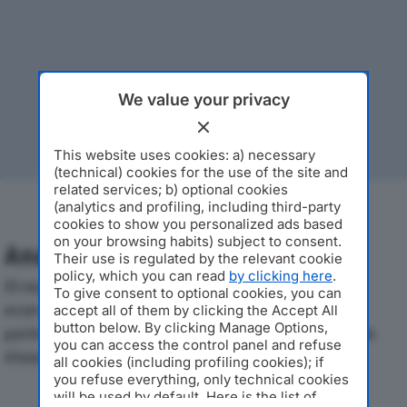
We value your privacy
This website uses cookies: a) necessary
(technical) cookies for the use of the site and
related services; b) optional cookies
(analytics and profiling, including third-party
cookies to show you personalized ads based
on your browsing habits) subject to consent.
Analisi Economica 2019-2024
Their use is regulated by the relevant cookie
policy, which you can read
by clicking here
.
Di seguito l'andamento dei principali indicatori
To give consent to optional cookies, you can
economici di CO.RI. S.R.L.dal 2019 al 2024, con
accept all of them by clicking the Accept All
button below. By clicking Manage Options,
particolare attenzione a fatturato, produzione e utile
you can access the control panel and refuse
d'esercizio.
all cookies (including profiling cookies); if
you refuse everything, only technical cookies
will be used by default. Here is the list of