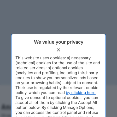
We value your privacy
This website uses cookies: a) necessary
(technical) cookies for the use of the site and
related services; b) optional cookies
(analytics and profiling, including third-party
cookies to show you personalized ads based
on your browsing habits) subject to consent.
Their use is regulated by the relevant cookie
policy, which you can read
by clicking here
.
To give consent to optional cookies, you can
accept all of them by clicking the Accept All
Analisi Economica 2019-2024
button below. By clicking Manage Options,
you can access the control panel and refuse
Di seguito l'andamento dei principali indicatori