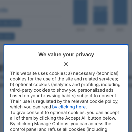
dia
A BILANCIO
A SOCI
We value your privacy
azienda
This website uses cookies: a) necessary (technical)
umirago, in Via Luigi Rossi 52, operante nel settore Fabbr
cookies for the use of the site and related services;
osiziona al 32° posto nella classifica provinciale di Varese 
b) optional cookies (analytics and profiling, including
third-party cookies to show you personalized ads
based on your browsing habits) subject to consent.
Their use is regulated by the relevant cookie policy,
which you can read
by clicking here
.
To give consent to optional cookies, you can accept
all of them by clicking the Accept All button below.
By clicking Manage Options, you can access the
control panel and refuse all cookies (including