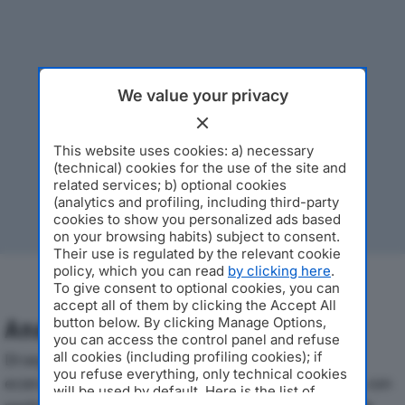
We value your privacy
This website uses cookies: a) necessary
(technical) cookies for the use of the site and
related services; b) optional cookies
(analytics and profiling, including third-party
cookies to show you personalized ads based
on your browsing habits) subject to consent.
Their use is regulated by the relevant cookie
policy, which you can read
by clicking here
.
To give consent to optional cookies, you can
accept all of them by clicking the Accept All
button below. By clicking Manage Options,
Analisi Economica 2019-2024
you can access the control panel and refuse
all cookies (including profiling cookies); if
Di seguito l'andamento dei principali indicatori
you refuse everything, only technical cookies
economici di INSUBRIAPOST S.R.L.dal 2019 al 2024, con
will be used by default. Here is the list of