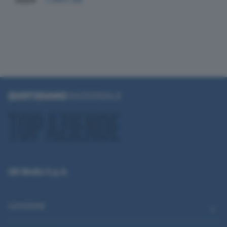
QN Media S.p.A.
CATEGORIE