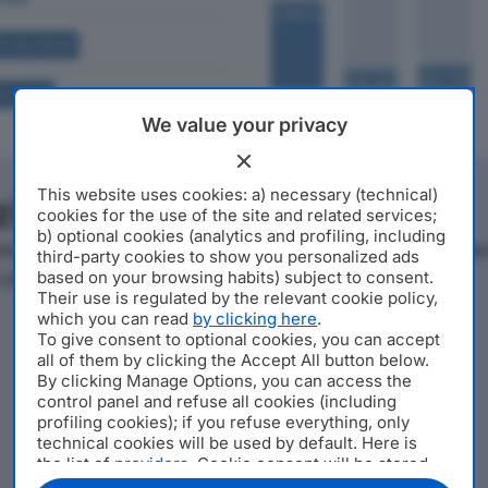
A BILANCIO
A SOCI
We value your privacy
This website uses cookies: a) necessary (technical)
azienda
cookies for the use of the site and related services;
b) optional cookies (analytics and profiling, including
da con sede a Samarate, in Via Dante Alighieri 57, operan
third-party cookies to show you personalized ads
la partita IVA 02535290122
based on your browsing habits) subject to consent.
Their use is regulated by the relevant cookie policy,
which you can read
by clicking here
.
To give consent to optional cookies, you can accept
all of them by clicking the Accept All button below.
By clicking Manage Options, you can access the
control panel and refuse all cookies (including
profiling cookies); if you refuse everything, only
technical cookies will be used by default. Here is
the list of
providers
. Cookie consent will be stored
and applied also to the other websites of Editoriale