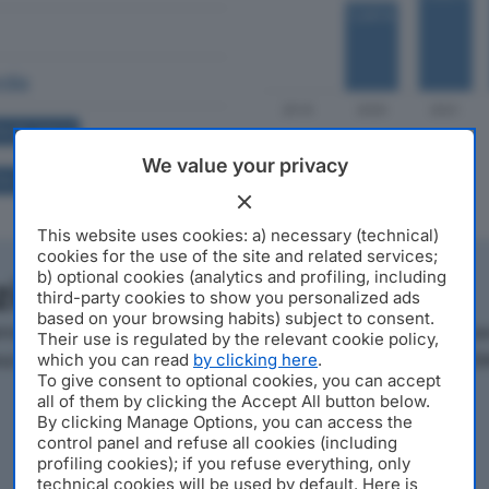
dia
A BILANCIO
We value your privacy
A SOCI
This website uses cookies: a) necessary (technical)
cookies for the use of the site and related services;
b) optional cookies (analytics and profiling, including
azienda
third-party cookies to show you personalized ads
based on your browsing habits) subject to consent.
a con sede a Arcisate, in Via Conte Camillo Benso Di Cav
Their use is regulated by the relevant cookie policy,
esclusi Macchinari E Attrezzature). Con la partita IVA 003
which you can read
by clicking here
.
To give consent to optional cookies, you can accept
all of them by clicking the Accept All button below.
By clicking Manage Options, you can access the
control panel and refuse all cookies (including
profiling cookies); if you refuse everything, only
technical cookies will be used by default. Here is