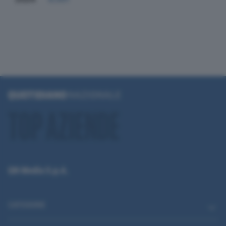
QN Media S.p.A.
CATEGORIE