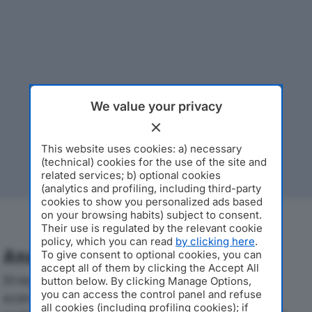
We value your privacy
This website uses cookies: a) necessary
(technical) cookies for the use of the site and
related services; b) optional cookies
(analytics and profiling, including third-party
cookies to show you personalized ads based
on your browsing habits) subject to consent.
Their use is regulated by the relevant cookie
policy, which you can read
by clicking here
.
Analisi Economica 2019-2024
To give consent to optional cookies, you can
accept all of them by clicking the Accept All
Di seguito l'andamento dei principali indicatori
button below. By clicking Manage Options,
you can access the control panel and refuse
economici di MEDIAT SRLdal 2019 al 2024, con
all cookies (including profiling cookies); if