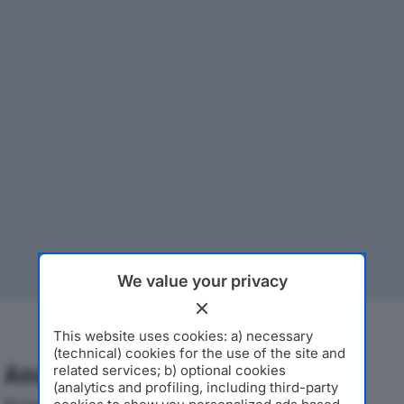
We value your privacy
This website uses cookies: a) necessary
(technical) cookies for the use of the site and
Analisi Economica 2019-2024
related services; b) optional cookies
(analytics and profiling, including third-party