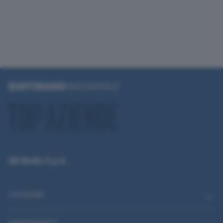
QN Media S.p.A.
CATEGORIE