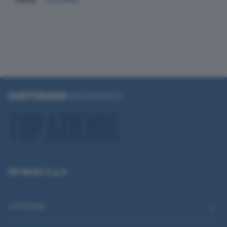
QN Media S.p.A.
CATEGORIE