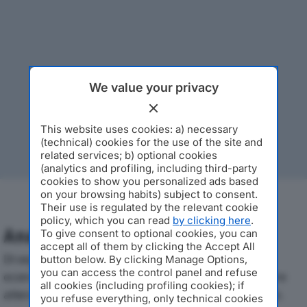
We value your privacy
This website uses cookies: a) necessary
(technical) cookies for the use of the site and
related services; b) optional cookies
(analytics and profiling, including third-party
cookies to show you personalized ads based
on your browsing habits) subject to consent.
Their use is regulated by the relevant cookie
policy, which you can read
by clicking here
.
Analisi Economica 2019-2024
To give consent to optional cookies, you can
accept all of them by clicking the Accept All
Di seguito l'andamento dei principali indicatori
button below. By clicking Manage Options,
you can access the control panel and refuse
economici di CTS SRLdal 2019 al 2024, con particolare
all cookies (including profiling cookies); if
attenzione a fatturato, produzione e utile d'esercizio.
you refuse everything, only technical cookies