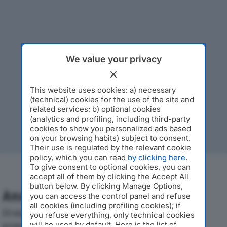
We value your privacy
This website uses cookies: a) necessary
(technical) cookies for the use of the site and
related services; b) optional cookies
(analytics and profiling, including third-party
cookies to show you personalized ads based
on your browsing habits) subject to consent.
Their use is regulated by the relevant cookie
policy, which you can read
by clicking here
.
To give consent to optional cookies, you can
accept all of them by clicking the Accept All
button below. By clicking Manage Options,
Analisi Economica 2019-2024
you can access the control panel and refuse
all cookies (including profiling cookies); if
Di seguito l'andamento dei principali indicatori
you refuse everything, only technical cookies
economici di WORK IN PROGRESS BIO-MEDICAL
will be used by default. Here is the list of