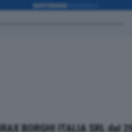
VIRAX BORGHI ITALIA SRL dal 20