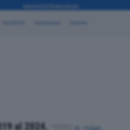
Classifiche
Associazioni
Aziende
19 al 2024,
POSIZIONE IN