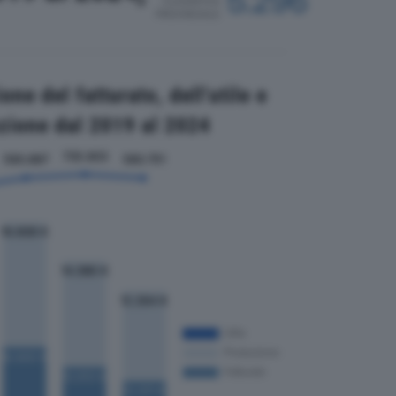
5.296
CLASSIFICA
PROVINCIALE
ne del fatturato, dell'utile e
zione dal 2019 al 2024