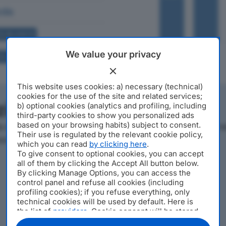
dia
A BILANCIO
We value your privacy
A SOCI
This website uses cookies: a) necessary (technical)
cookies for the use of the site and related services;
azienda
b) optional cookies (analytics and profiling, including
third-party cookies to show you personalized ads
based on your browsing habits) subject to consent.
 con sede a Milano, in Via Vincenzo Monti 47, operante ne
Their use is regulated by the relevant cookie policy,
ocicli). Con la partita IVA 05517730965
which you can read
by clicking here
.
To give consent to optional cookies, you can accept
all of them by clicking the Accept All button below.
By clicking Manage Options, you can access the
control panel and refuse all cookies (including
profiling cookies); if you refuse everything, only
technical cookies will be used by default. Here is
the list of
providers
. Cookie consent will be stored
and applied also to the other websites of Editoriale