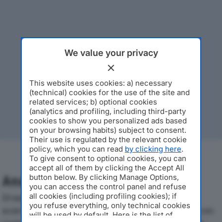
We value your privacy
This website uses cookies: a) necessary
(technical) cookies for the use of the site and
related services; b) optional cookies
(analytics and profiling, including third-party
cookies to show you personalized ads based
on your browsing habits) subject to consent.
Their use is regulated by the relevant cookie
policy, which you can read
by clicking here
.
To give consent to optional cookies, you can
accept all of them by clicking the Accept All
button below. By clicking Manage Options,
Analisi Economica 2019-2024
you can access the control panel and refuse
all cookies (including profiling cookies); if
Di seguito l'andamento dei principali indicatori
you refuse everything, only technical cookies
economici di TOINI ANDREA S.R.L.dal 2019 al 2024, con
will be used by default. Here is the list of