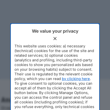
We value your privacy
This website uses cookies: a) necessary
(technical) cookies for the use of the site and
related services; b) optional cookies
(analytics and profiling, including third-party
cookies to show you personalized ads based
on your browsing habits) subject to consent.
Their use is regulated by the relevant cookie
policy, which you can read
by clicking here
.
To give consent to optional cookies, you can
accept all of them by clicking the Accept All
button below. By clicking Manage Options,
you can access the control panel and refuse
Analisi Economica 2019-2024
all cookies (including profiling cookies); if
you refuse everything, only technical cookies
Di seguito l'andamento dei principali indicatori